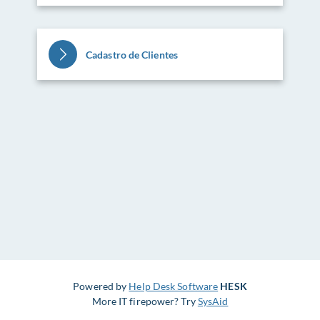
Cadastro de Clientes
Powered by
Help Desk Software
HESK
More IT firepower? Try
SysAid